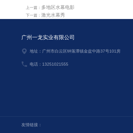
多地区水幕电影
上一篇：
激光水幕秀
下一篇：
广州一龙实业有限公司
地址：广州市白云区钟落潭镇金盆中路37号101房
电话：13251021555
友情链接：