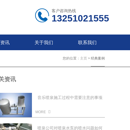
客户咨询热线
13251021555
业资讯
关于我们
联系我们
您的位置：
主页
>
经典案例
关资讯
音乐喷泉施工过程中需要注意的事项
2022-03-11
MORE
喷泉公司对喷泉水泵的喷水问题如何