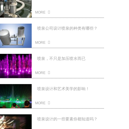
解决？
2022-05-10
MORE
喷泉公司设计喷泉的种类有哪些？
2022-05-10
MORE
喷泉，不只是加压喷水而已
2022-05-10
MORE
喷泉设计和艺术美学的影响！
2022-01-06
MORE
喷泉设计的一些要素你都知道吗？
2022-01-06