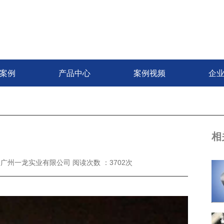
案例
产品中心
案例视频
企
相
：广州一龙实业有限公司 阅读次数 ：3702次